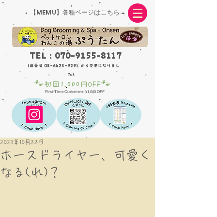
【MEMU】各種ページはこちら→
TEL :
070-9155-8117
（旧番号
03-6423-9291
から変更になりまし
た）
🐾
🐾
初回1,000円OFF
First-Time Customers: ¥1,000 OFF
2025年10月22日
ホースドライヤー、可愛く
なる(れ)？